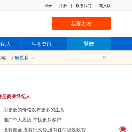
登录
注册
|
联系我们
|
英文版
我要发布
经纪人
生意资讯
登陆
✕
了解更多 →
内容。
注册商业经纪人
用更低的价格发布更多的生意
推广个人履历,寻找更多客户
没有佣金,没有行政费,没有任何隐性收费