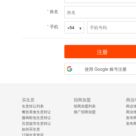
*
姓名
*
手机
▼
注册
使用 Google 账号注册
买生意
招商加盟
商业
生意转让列表
招商加盟列表
商业
餐饮美食生意转让
推广招商加盟
商业
服饰鞋包生意转让
发布
百货超市生意转让
发布
如何买生意
订阅生意资讯