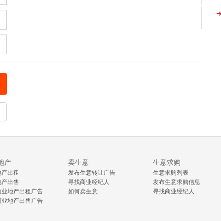
地产
卖生意
生意求购
地产出租
发布生意转让广告
生意求购列表
地产出售
寻找商业经纪人
发布生意求购信息
商业地产出租广告
如何卖生意
寻找商业经纪人
商业地产出售广告