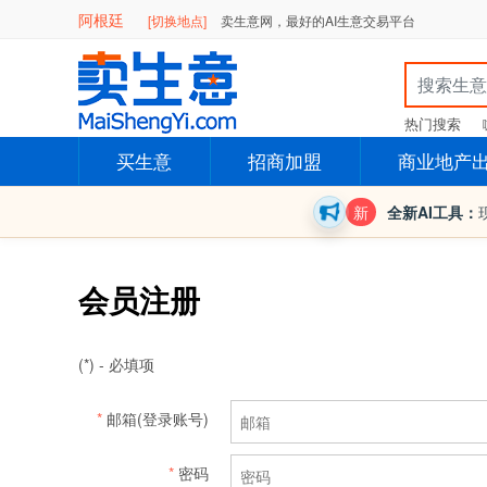
阿根廷
[切换地点]
卖生意网，最好的AI生意交易平台
热门搜索
买生意
招商加盟
商业地产
新
全新AI工具：
会员注册
(*) - 必填项
*
邮箱(登录账号)
*
密码