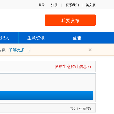
登录
注册
|
联系我们
|
英文版
我要发布
经纪人
生意资讯
登陆
✕
了解更多 →
内容。
发布生意转让信息>>
共0个生意转让