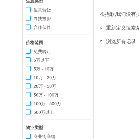
生意类型
生意转让
很抱歉,我们没有
寻找投资
合作伙伴
重新定义搜索
浏览所有记录
价格范围
免费转让
5万以下
5万 - 10万
10万 - 20万
20万 - 50万
50万 - 100万
100万 - 500万
500万以上
物业类型
商业街商铺