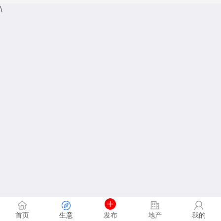
\
首页
生意
发布
地产
我的