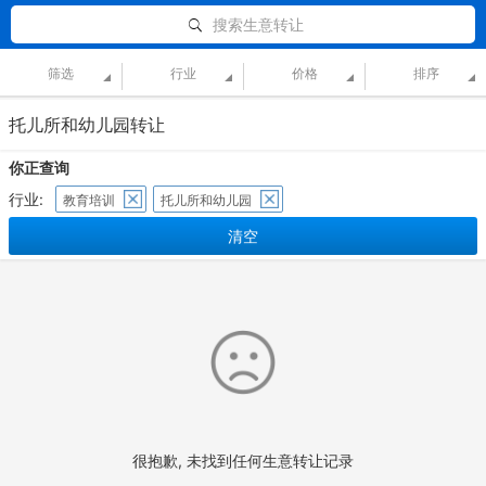
搜索生意转让
筛选
行业
价格
排序
托儿所和幼儿园转让
你正查询
行业:
教育培训
托儿所和幼儿园
清空
很抱歉, 未找到任何生意转让记录