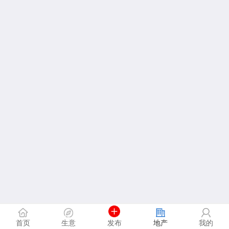
首页
生意
发布
地产
我的