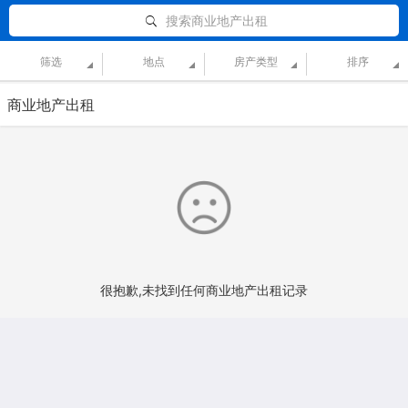
搜索商业地产出租
筛选
地点
房产类型
排序
商业地产出租
很抱歉,未找到任何商业地产出租记录