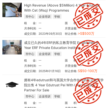
High Revenue (Above $5Million) 4 Year Edutrust
With Cet (Wsq) Programmes
市中心
企业培训
学校
租 金:
一
面 积:
一
月净利润:
一
月营业额:
一
>S$500万
成交日期:
2023年09月30日
转让价格:
成立已久的4年ERF的私立教育学院 Established 4
Year ERF Private Education Institute
市中心
企业培训
学校
租 金:
一
面 积:
一
月净利润:
一
月营业额:
一
S$50-100万
成交日期:
2025年01月16日
转让价格:
拥有4年edutrust和与英国大学合作伙伴的私立教育学
院出售 4 Year Edutrust Pei With UK University
Partner For Sale
市中心
企业培训
学校
租 金:
一
面 积:
一