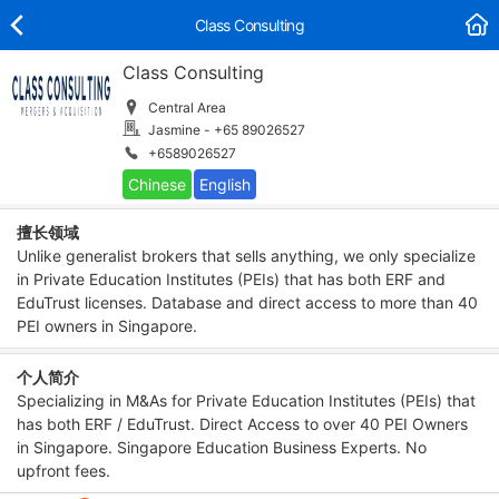
Class Consulting
Class Consulting
Central Area
Jasmine - +65 89026527
+6589026527
擅长领域
Unlike generalist brokers that sells anything, we only specialize
in Private Education Institutes (PEIs) that has both ERF and
EduTrust licenses. Database and direct access to more than 40
PEI owners in Singapore.
个人简介
Specializing in M&As for Private Education Institutes (PEIs) that
has both ERF / EduTrust. Direct Access to over 40 PEI Owners
in Singapore. Singapore Education Business Experts. No
upfront fees.