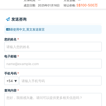
月净利润:
一
月营业额:
一
S$100-500万
成交日期:
2025年01月16日
转让价格:
发送咨询
请使用中文,英文发送留言
您的姓名
*
电子邮箱
*
手机号码
*
▼
查询内容
*