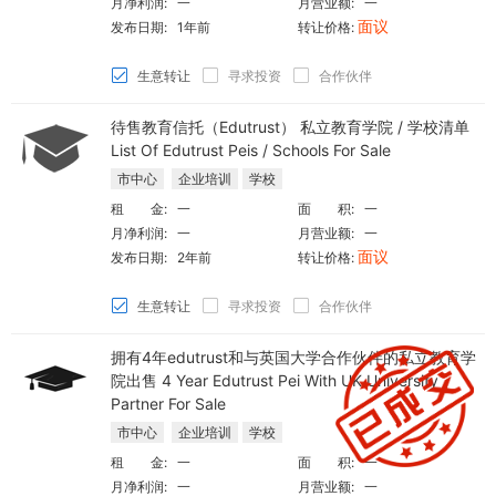
月净利润:
一
月营业额:
一
面议
发布日期:
1年前
转让价格:
生意转让
寻求投资
合作伙伴
待售教育信托（Edutrust） 私立教育学院 / 学校清单
List Of Edutrust Peis / Schools For Sale
市中心
企业培训
学校
租 金:
一
面 积:
一
月净利润:
一
月营业额:
一
面议
发布日期:
2年前
转让价格:
生意转让
寻求投资
合作伙伴
拥有4年edutrust和与英国大学合作伙伴的私立教育学
院出售 4 Year Edutrust Pei With UK University
Partner For Sale
市中心
企业培训
学校
租 金:
一
面 积:
一
月净利润:
一
月营业额:
一