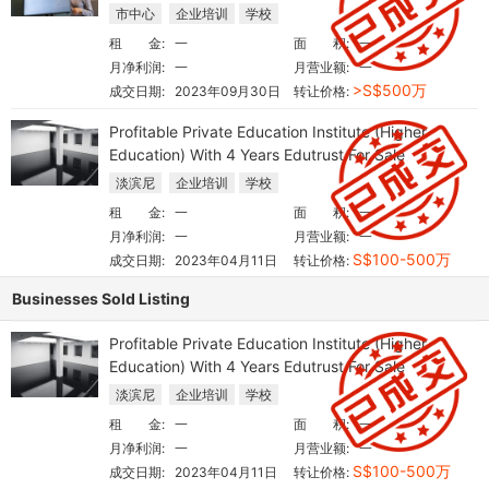
市中心
企业培训
学校
租 金:
一
面 积:
一
月净利润:
一
月营业额:
一
>S$500万
成交日期:
2023年09月30日
转让价格:
Profitable Private Education Institute (Higher
Education) With 4 Years Edutrust For Sale
淡滨尼
企业培训
学校
租 金:
一
面 积:
一
月净利润:
一
月营业额:
一
S$100-500万
成交日期:
2023年04月11日
转让价格:
Businesses Sold Listing
Profitable Private Education Institute (Higher
Education) With 4 Years Edutrust For Sale
淡滨尼
企业培训
学校
租 金:
一
面 积:
一
月净利润:
一
月营业额:
一
S$100-500万
成交日期:
2023年04月11日
转让价格: